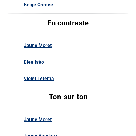
Beige Crimée
En contraste
Jaune Moret
Bleu Iséo
Violet Tetema
Ton-sur-ton
Jaune Moret
Jaune Bouchez