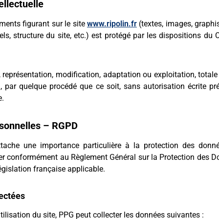
ellectuelle
ents figurant sur le site
www.ripolin.fr
(textes, images, graphi
els, structure du site, etc.) est protégé par les dispositions du
représentation, modification, adaptation ou exploitation, totale 
 par quelque procédé que ce soit, sans autorisation écrite pr
e.
rsonnelles – RGPD
ache une importance particulière à la protection des donné
iter conformément au Règlement Général sur la Protection des
égislation française applicable.
ectées
tilisation du site, PPG peut collecter les données suivantes :