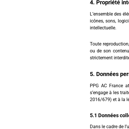
4. Propriété int
L’ensemble des élém
icônes, sons, logici
intellectuelle.
Toute reproduction, 
ou de son contenu,
strictement interdit
5. Données pe
PPG AC France att
s’engage à les tra
2016/679) et à la l
5.1 Données coll
Dans le cadre de l’u