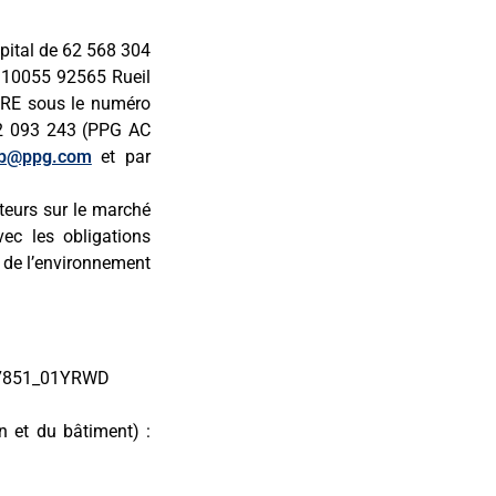
apital de 62 568 304
CS10055 92565 Rueil
RRE sous le numéro
72 093 243 (PPG AC
eb@ppg.com
et par
teurs sur le marché
c les obligations
e de l’environnement
R217851_01YRWD
n et du bâtiment) :