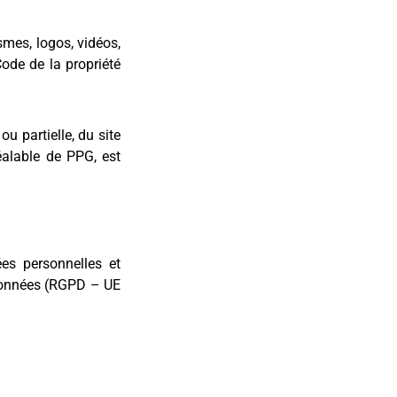
smes, logos, vidéos,
 Code de la propriété
ou partielle, du site
éalable de PPG, est
es personnelles et
 Données (RGPD – UE