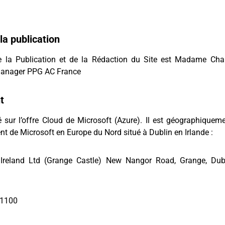
la publication
 la Publication et de la Rédaction du Site est Madame Cha
 Manager PPG AC France
t
é sur l’offre Cloud de Microsoft (Azure). Il est géographiqueme
t de Microsoft en Europe du Nord situé à Dublin en Irlande :
Ireland Ltd (Grange Castle) New Nangor Road, Grange, Dubl
 1100