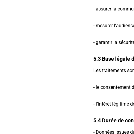
- assurer la commun
- mesurer l’audience
- garantir la sécuri
5.3 Base légale 
Les traitements son
- le consentement de
- l’intérêt légitime
5.4 Durée de con
- Données issues du