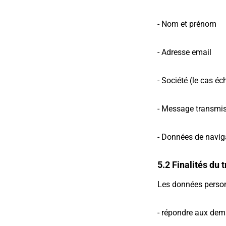
- Nom et prénom
- Adresse email
- Société (le cas éc
- Message transmis 
- Données de naviga
5.2 Finalités du 
Les données personn
- répondre aux dem