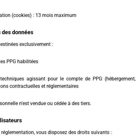
ation (cookies) : 13 mois maximum
s des données
estinées exclusivement :
nes PPG habilitées
s techniques agissant pour le compte de PPG (hébergement, a
ions contractuelles et réglementaires
onnelle n’est vendue ou cédée à des tiers.
ilisateurs
réglementation, vous disposez des droits suivants :