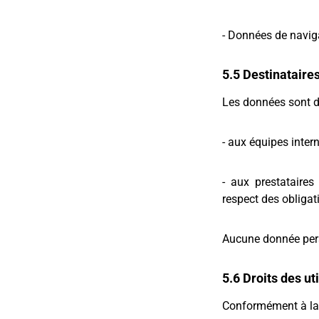
- Données de navig
5.5 Destinataire
Les données sont d
- aux équipes inter
- aux prestataire
respect des obligat
Aucune donnée pers
5.6 Droits des ut
Conformément à la 