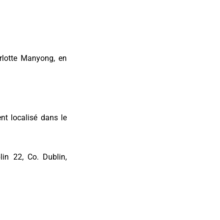
rlotte Manyong, en
nt localisé dans le
in 22, Co. Dublin,