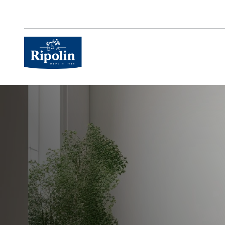
Skip
to
main
content