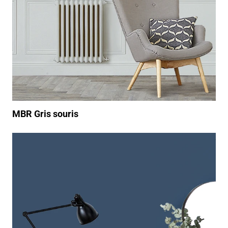
MBR Gris souris
https://www.youtube.com/watch?v=YtpUkw_WqBs