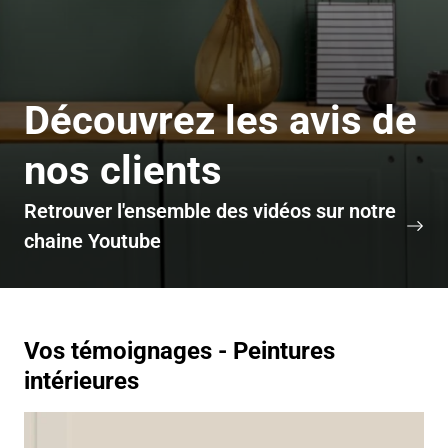
Découvrez les avis de
nos clients
Retrouver l'ensemble des vidéos sur notre
chaine Youtube
Vos témoignages - Peintures
intérieures
https://www.youtube.com/watch?
v=fYywo6otKDM&t=45s