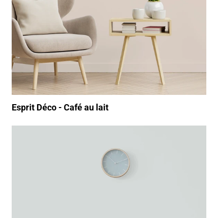
Esprit Déco - Café au lait
https://www.youtube.com/watch?v=87iovtovayA