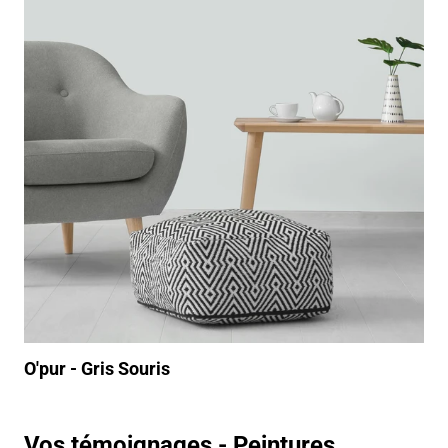
O'pur - Gris Souris
Vos témoignages - Peintures