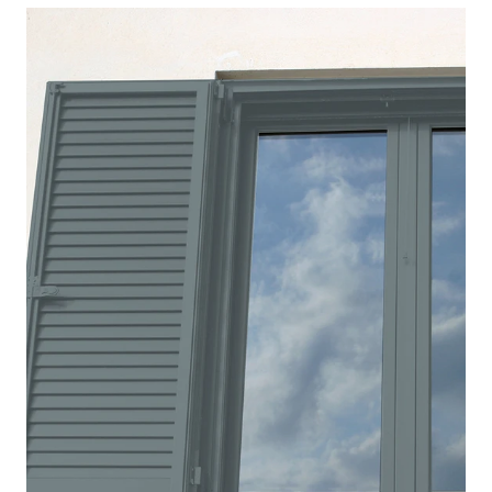
https://www.youtube.com/watch?v=Qw7mUJVntWY