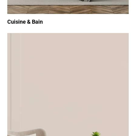
Cuisine & Bain
https://www.youtube.com/watch?v=BuUAlD8-XBw