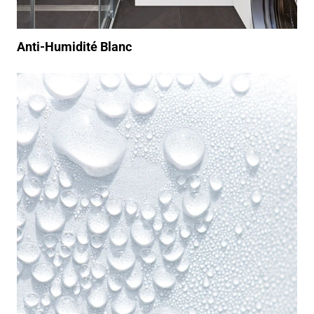
Anti-Humidité Blanc
https://www.youtube.com/watch?v=m4pKQzhGxiY