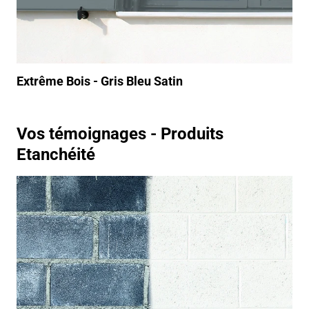
Extrême Bois - Gris Bleu Satin
Vos témoignages - Produits
Etanchéité
https://www.youtube.com/watch?v=nhLQ6AGzpSo