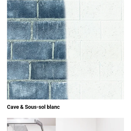
Cave & Sous-sol blanc
https://www.youtube.com/watch?v=BeFwX8I5xaU