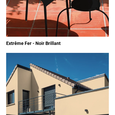
Extrême Fer - Noir Brillant
https://www.youtube.com/watch?v=rYLCTttmYtY