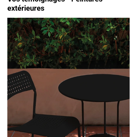
extérieures
https://www.youtube.com/watch?v=qyZwrNEDzBI