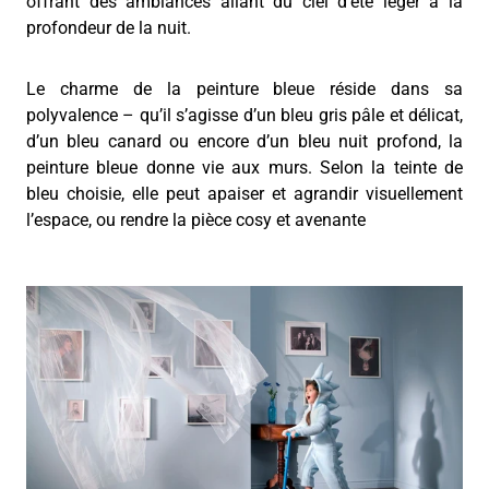
offrant des ambiances allant du ciel d’été léger à la
profondeur de la nuit.
Le charme de la peinture bleue réside dans sa
polyvalence – qu’il s’agisse d’un bleu gris pâle et délicat,
d’un bleu canard ou encore d’un bleu nuit profond, la
peinture bleue donne vie aux murs. Selon la teinte de
bleu choisie, elle peut apaiser et agrandir visuellement
l’espace, ou rendre la pièce cosy et avenante