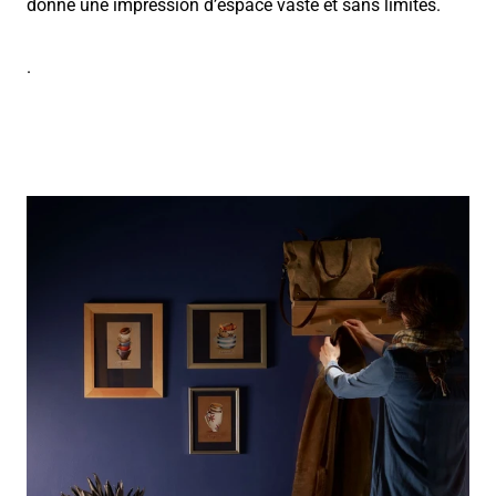
donne une impression d’espace vaste et sans limites.
.