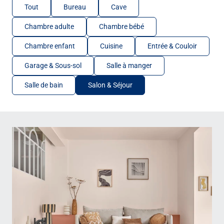
Tout
Bureau
Cave
Chambre adulte
Chambre bébé
Chambre enfant
Cuisine
Entrée & Couloir
Garage & Sous-sol
Salle à manger
Salle de bain
Salon & Séjour