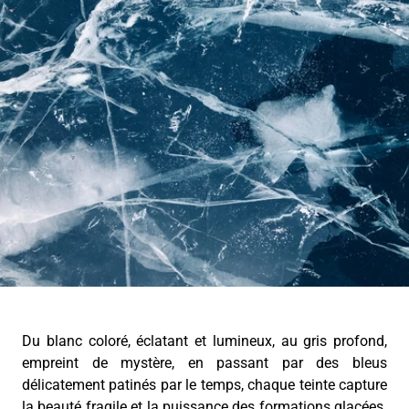
Du blanc coloré, éclatant et lumineux, au gris profond,
empreint de mystère, en passant par des bleus
délicatement patinés par le temps, chaque teinte capture
la beauté fragile et la puissance des formations glacées.