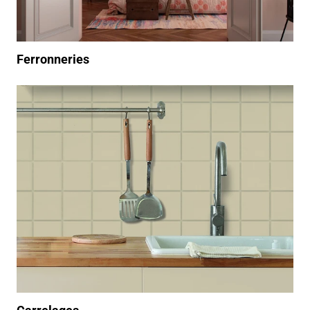
Ferronneries
/produits-interieur-carrelage