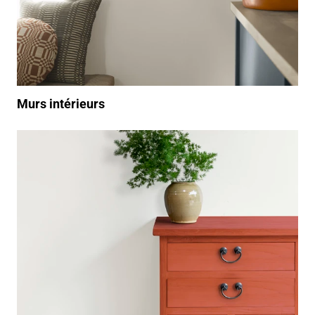
Murs intérieurs
/produits/peinture-int%C3%A9rieur/meuble-objet