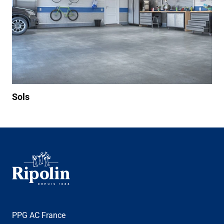
Sols
PPG AC France