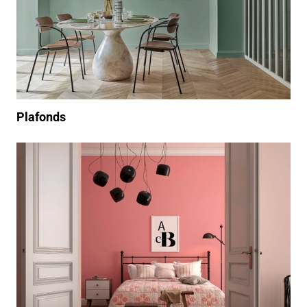
Plafonds
/produits-exterieur-ferronneries-2