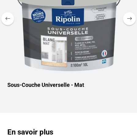
ral
Sous-Couche Universelle - Mat
Pe
- 
En savoir plus