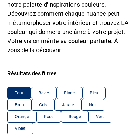
notre palette d'inspirations couleurs.
Découvrez comment chaque nuance peut
métamorphoser votre intérieur et trouvez LA
couleur qui donnera une âme à votre projet.
Votre vision mérite sa couleur parfaite. À
vous de la découvrir.
Résultats des filtres
Tout
Beige
Blanc
Bleu
Brun
Gris
Jaune
Noir
Orange
Rose
Rouge
Vert
Violet