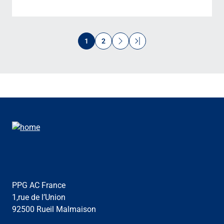
Pagination
Next
Last
1
2
page
page
PPG AC France
1,rue de l’Union
92500 Rueil Malmaison