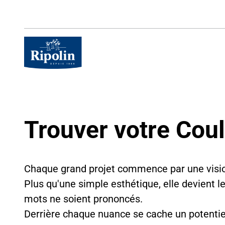
Skip
to
main
content
Trouver votre Cou
Chaque grand projet commence par une vision
Plus qu'une simple esthétique, elle devient 
mots ne soient prononcés.
Derrière chaque nuance se cache un potentiel in