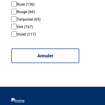
Rose (136)
Rouge (66)
Turquoise (65)
Vert (167)
Violet (117)