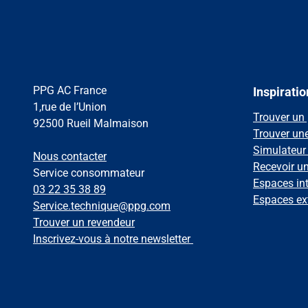
PPG AC France
Inspiratio
1,rue de l’Union
Trouver un 
92500 Rueil Malmaison
Trouver un
Simulateur
Nous contacter
Recevoir u
Service consommateur
Espaces int
03 22 35 38 89
Espaces ex
Service.technique@ppg.com
Trouver un revendeur
Inscrivez-vous à notre newsletter