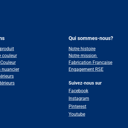
ns
Qui sommes-nous?
produit
Notre histoire
e couleur
Notre mission
 Couleur
Fabrication Française
n nuancier
Engagement RSE
érieurs
térieurs
Suivez-nous sur
Facebook
Instagram
Pinterest
Youtube