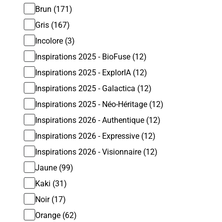
de
Brun (171)
Gris (167)
recherche
Incolore (3)
Inspirations 2025 - BioFuse (12)
Pagina
Inspirations 2025 - ExplorIA (12)
Inspirations 2025 - Galactica (12)
Inspirations 2025 - Néo-Héritage (12)
Inspirations 2026 - Authentique (12)
Inspirations 2026 - Expressive (12)
Inspirations 2026 - Visionnaire (12)
Jaune (99)
Kaki (31)
Noir (17)
Orange (62)